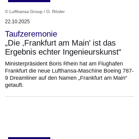
© Lufthansa Group / O. Rösler
22.10.2025
Taufzeremonie
„Die ,Frankfurt am Main' ist das
Ergebnis echter Ingenieurskunst“
Ministerpräsident Boris Rhein hat am Flughafen
Frankfurt die neue Lufthansa-Maschine Boeing 787-
9 Dreamliner auf den Namen „Frankfurt am Main“
getauft.
:Video:Dauer:
1
Minute,
6
Sekunden