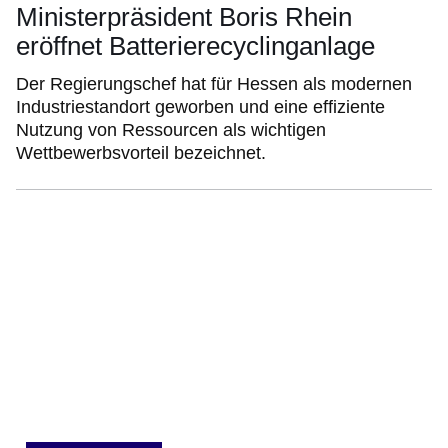
Ministerpräsident Boris Rhein
eröffnet Batterierecyclinganlage
Der Regierungschef hat für Hessen als modernen
Industriestandort geworben und eine effiziente
Nutzung von Ressourcen als wichtigen
Wettbewerbsvorteil bezeichnet.
Bildergalerie:23
Fotos:Öffnet
eine
Lightbox: