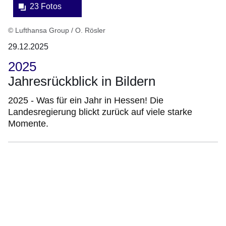
23 Fotos
© Lufthansa Group / O. Rösler
29.12.2025
2025
Jahresrückblick in Bildern
2025 - Was für ein Jahr in Hessen! Die
Landesregierung blickt zurück auf viele starke
Momente.
:Video:Dauer:
51
Sekunden