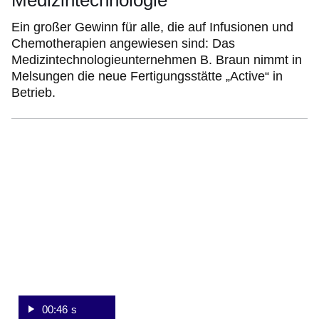
Medizintechnologie“
Ein großer Gewinn für alle, die auf Infusionen und
Chemotherapien angewiesen sind: Das
Medizintechnologieunternehmen B. Braun nimmt in
Melsungen die neue Fertigungsstätte „Active“ in
Betrieb.
:Video:Dauer:
46
Sekunden
00:46 s