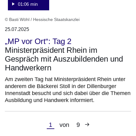
01:06 min
© Basti Wöhl / Hessische Staatskanzlei
25.07.2025
„MP vor Ort“: Tag 2
Ministerpräsident Rhein im
Gespräch mit Auszubildenden und
Handwerkern
Am zweiten Tag hat Ministerpräsident Rhein unter
anderem die Bäckerei Stoll in der Dillenburger
Innenstadt besucht und sich dabei über die Themen
Ausbildung und Handwerk informiert.
Nächste
Aktuelle
1
von
9
Seite
Seite