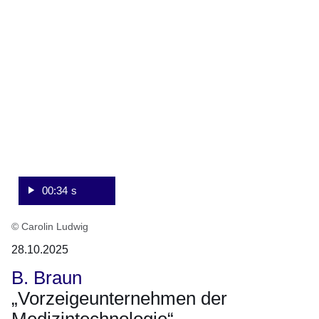
34
Sekunden
00:34 s
© Carolin Ludwig
28.10.2025
B. Braun
„Vorzeigeunternehmen der