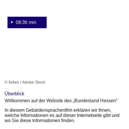
des
„Bundesland
Hessen“
08:36 min
© fizkes / Adobe Stock
Überblick
Willkommen auf der Website des „Bundesland Hessen“
In diesem Gebärdensprachenfilm erklären wir Ihnen,
welche Informationen es auf dieser Internetseite gibt und
wo Sie diese Informationen finden.