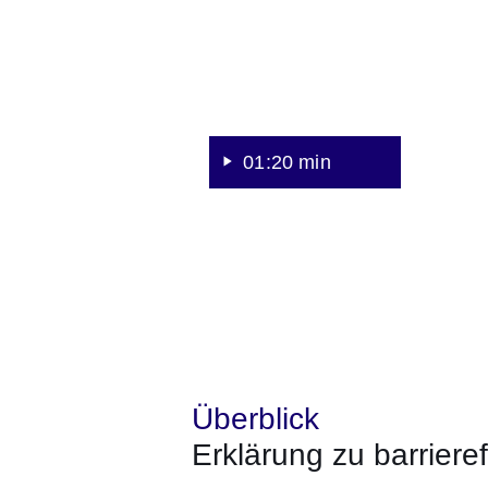
01:20 min
Überblick
Erklärung zu barrieref