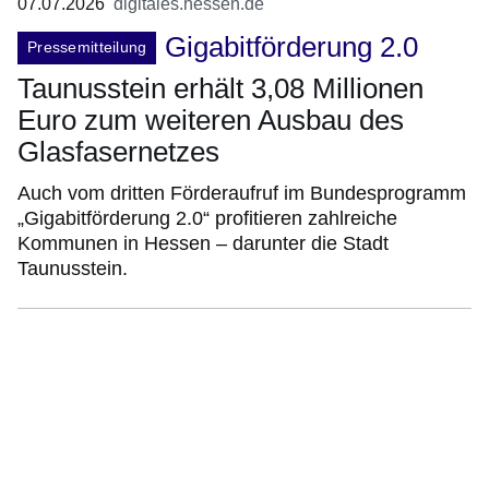
07.07.2026
digitales.hessen.de
Gigabitförderung 2.0
Pressemitteilung
Taunusstein erhält 3,08 Millionen
Euro zum weiteren Ausbau des
Glasfasernetzes
Auch vom dritten Förderaufruf im Bundesprogramm
„Gigabitförderung 2.0“ profitieren zahlreiche
Kommunen in Hessen – darunter die Stadt
Taunusstein.