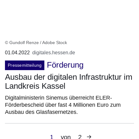
© Gundolf Renze / Adobe Stock
01.04.2022
digitales.hessen.de
Förderung
Pressemitteilung
Ausbau der digitalen Infrastruktur im
Landkreis Kassel
Digitalministerin Sinemus überreicht ELER-
Förderbescheid über fast 4 Millionen Euro zum
Ausbau des Glasfasernetzes.
Nächste
Aktuelle
1
von
2