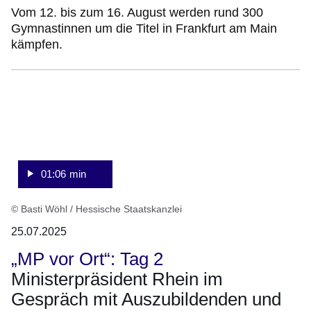
Vom 12. bis zum 16. August werden rund 300
Gymnastinnen um die Titel in Frankfurt am Main
kämpfen.
:Video:Dauer:
1
Minute,
6
Sekunden
01:06 min
© Basti Wöhl / Hessische Staatskanzlei
25.07.2025
„MP vor Ort“: Tag 2
Ministerpräsident Rhein im
Gespräch mit Auszubildenden und