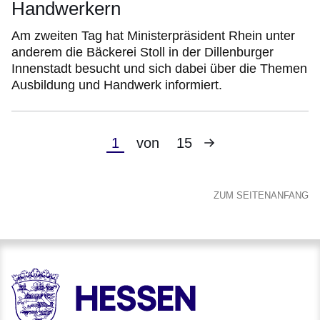
Handwerkern
Am zweiten Tag hat Ministerpräsident Rhein unter
anderem die Bäckerei Stoll in der Dillenburger
Innenstadt besucht und sich dabei über die Themen
Ausbildung und Handwerk informiert.
Nächste
Aktuelle
1
von
15
Seite
Seite
ZUM SEITENANFANG