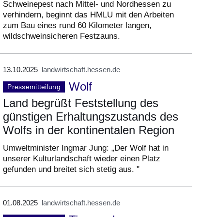
Schweinepest nach Mittel- und Nordhessen zu
verhindern, beginnt das HMLU mit den Arbeiten
zum Bau eines rund 60 Kilometer langen,
wildschweinsicheren Festzauns.
13.10.2025
landwirtschaft.hessen.de
Wolf
Pressemitteilung
Land begrüßt Feststellung des
günstigen Erhaltungszustands des
Wolfs in der kontinentalen Region
Umweltminister Ingmar Jung: „Der Wolf hat in
unserer Kulturlandschaft wieder einen Platz
gefunden und breitet sich stetig aus. "
01.08.2025
landwirtschaft.hessen.de