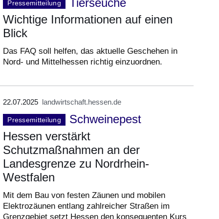
Tierseuche
Pressemitteilung
Wichtige Informationen auf einen
Blick
Das FAQ soll helfen, das aktuelle Geschehen in
Nord- und Mittelhessen richtig einzuordnen.
22.07.2025
landwirtschaft.hessen.de
Schweinepest
Pressemitteilung
Hessen verstärkt
Schutzmaßnahmen an der
Landesgrenze zu Nordrhein-
Westfalen
Mit dem Bau von festen Zäunen und mobilen
Elektrozäunen entlang zahlreicher Straßen im
Grenzgebiet setzt Hessen den konsequenten Kurs