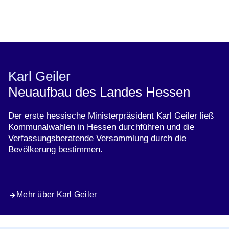
Öffnet sich in einem neuen Fenster
Öffnet sich in einem neuen Fenster
Öffnet sich in einem neuen Fenster
Öffnet sich in einem neuen Fenster
Öffnet sich in einem neuen Fenster
Karl Geiler
Neuaufbau des Landes Hessen
Der erste hessische Ministerpräsident Karl Geiler ließ
Kommunalwahlen in Hessen durchführen und die
Verfassungsberatende Versammlung durch die
Bevölkerung bestimmen.
Mehr über Karl Geiler