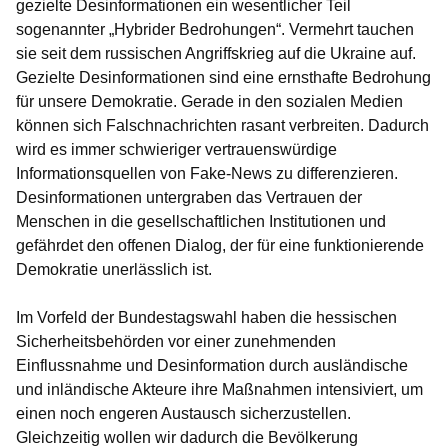
gezielte Desinformationen ein wesentlicher Teil
sogenannter „Hybrider Bedrohungen“. Vermehrt tauchen
sie seit dem russischen Angriffskrieg auf die Ukraine auf.
Gezielte Desinformationen sind eine ernsthafte Bedrohung
für unsere Demokratie. Gerade in den sozialen Medien
können sich Falschnachrichten rasant verbreiten. Dadurch
wird es immer schwieriger vertrauenswürdige
Informationsquellen von Fake-News zu differenzieren.
Desinformationen untergraben das Vertrauen der
Menschen in die gesellschaftlichen Institutionen und
gefährdet den offenen Dialog, der für eine funktionierende
Demokratie unerlässlich ist.
Im Vorfeld der Bundestagswahl haben die hessischen
Sicherheitsbehörden vor einer zunehmenden
Einflussnahme und Desinformation durch ausländische
und inländische Akteure ihre Maßnahmen intensiviert, um
einen noch engeren Austausch sicherzustellen.
Gleichzeitig wollen wir dadurch die Bevölkerung