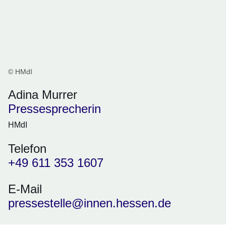
© HMdI
Adina Murrer
Pressesprecherin
HMdI
Telefon
+49 611 353 1607
E-Mail
pressestelle@innen.hessen.de