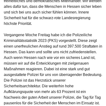
freiheitliches und demokratisches Miteinander. Wir werden
alles dafür tun, dass die Menschen in Hessen sicher leben
und sich bei uns auch sicher fühlen können. Innere
Sicherheit hat für die schwarz-rote Landesregierung
höchste Priorität.
Vergangene Woche Freitag habe ich die Polizeiliche
Kriminalitätsstatistik 2023 (PKS) vorgestellt. Diese zeigt
einen unerfreulichen Anstieg auf rund 397.500 Straftaten in
Hessen. Das kann und sollte uns nicht zufriedenstellen.
Auch wenn Hessen nach wie vor ein sicheres Land ist,
müssen wir auf die Entwicklungen mit zielgenauen
Maßnahmen reagieren. Dabei ist eine stark und gut
ausgestattete Polizei für uns von überragender Bedeutung.
Die Polizei ist das Herzstück unserer
Sicherheitsarchitektur. Die weiterhin hohe
Aufklärungsquote von mehr als 63 Prozent ist ein
Nachweis der guten Arbeit unserer Polizei, die Tag für Tag
pausenlos für die Sicherheit der Menschen im Einsatz ist.