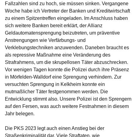
Fallzahlen sind zu hoch, sie müssen sinken. Vergangene
Woche habe ich Vertreter der Banken und Kreditwirtschaft
zu einem Spitzentreffen eingeladen. Im Anschluss haben
sich weitere Banken bereit erklärt, der Allianz
Geldautomatensprengung beizutreten, um präventive
Anstrengungen wie Verfärbungs- und
Verklebungstechniken anzuwenden. Daneben braucht es
als repressive Maßnahme eine Veränderung des
Strafrahmens, um die skrupellosen Täter abzuschrecken.
Vor wenigen Tagen konnte die Polizei durch ihre Präsenz
in Mörfelden-Walldorf eine Sprengung verhindern. Zur
versuchten Sprengung in Kelkheim konnte ein
mutmaßlicher Täter festgenommen werden. Die
Entwicklung stimmt also. Unsere Polizei ist den Sprengern
auf den Fersen, was auch weitere Festnahmen in diesem
Jahr belegen.
Die PKS 2023 legt auch einen Anstieg bei der
Straßenkriminalität dar. Viele Straftaten, wie