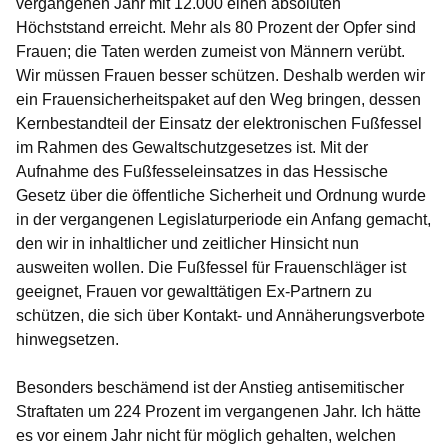
vergangenen Jahr mit 12.000 einen absoluten
Höchststand erreicht. Mehr als 80 Prozent der Opfer sind
Frauen; die Taten werden zumeist von Männern verübt.
Wir müssen Frauen besser schützen. Deshalb werden wir
ein Frauensicherheitspaket auf den Weg bringen, dessen
Kernbestandteil der Einsatz der elektronischen Fußfessel
im Rahmen des Gewaltschutzgesetzes ist. Mit der
Aufnahme des Fußfesseleinsatzes in das Hessische
Gesetz über die öffentliche Sicherheit und Ordnung wurde
in der vergangenen Legislaturperiode ein Anfang gemacht,
den wir in inhaltlicher und zeitlicher Hinsicht nun
ausweiten wollen. Die Fußfessel für Frauenschläger ist
geeignet, Frauen vor gewalttätigen Ex-Partnern zu
schützen, die sich über Kontakt- und Annäherungsverbote
hinwegsetzen.
Besonders beschämend ist der Anstieg antisemitischer
Straftaten um 224 Prozent im vergangenen Jahr. Ich hätte
es vor einem Jahr nicht für möglich gehalten, welchen