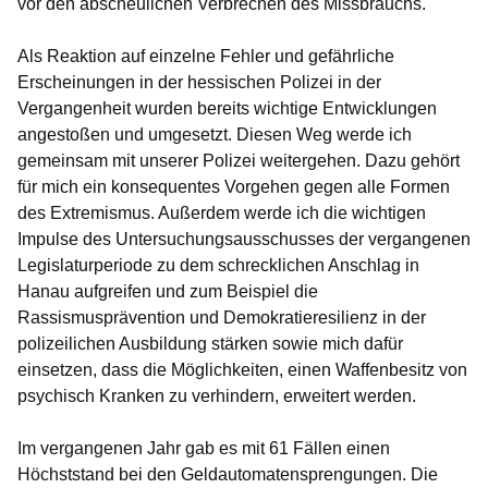
vor den abscheulichen Verbrechen des Missbrauchs.
Als Reaktion auf einzelne Fehler und gefährliche
Erscheinungen in der hessischen Polizei in der
Vergangenheit wurden bereits wichtige Entwicklungen
angestoßen und umgesetzt. Diesen Weg werde ich
gemeinsam mit unserer Polizei weitergehen. Dazu gehört
für mich ein konsequentes Vorgehen gegen alle Formen
des Extremismus. Außerdem werde ich die wichtigen
Impulse des Untersuchungsausschusses der vergangenen
Legislaturperiode zu dem schrecklichen Anschlag in
Hanau aufgreifen und zum Beispiel die
Rassismusprävention und Demokratieresilienz in der
polizeilichen Ausbildung stärken sowie mich dafür
einsetzen, dass die Möglichkeiten, einen Waffenbesitz von
psychisch Kranken zu verhindern, erweitert werden.
Im vergangenen Jahr gab es mit 61 Fällen einen
Höchststand bei den Geldautomatensprengungen. Die