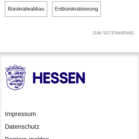
Bürokratieabbau
Entbürokratisierung
ZUM SEITENANFANG
HESSEN - Hessische Landesregierung
Impressum
Datenschutz