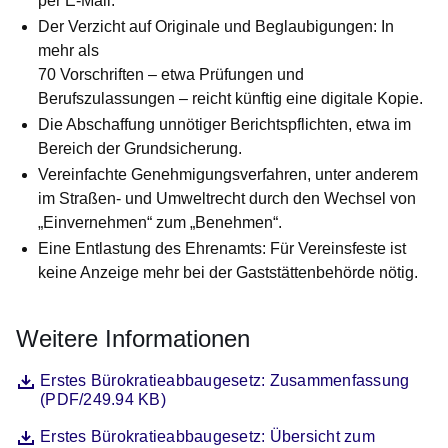
per E-Mail.
Der Verzicht auf Originale und Beglaubigungen: In
mehr als
70 Vorschriften – etwa Prüfungen und
Berufszulassungen – reicht künftig eine digitale Kopie.
Die Abschaffung unnötiger Berichtspflichten, etwa im
Bereich der Grundsicherung.
Vereinfachte Genehmigungsverfahren, unter anderem
im Straßen- und Umweltrecht durch den Wechsel von
„Einvernehmen“ zum „Benehmen“.
Eine Entlastung des Ehrenamts: Für Vereinsfeste ist
keine Anzeige mehr bei der Gaststättenbehörde nötig.
Weitere Informationen
Öffnet sich in einem neuen Fenster
Erstes Bürokratieabbaugesetz: Zusammenfassung
(PDF/249.94 KB)
Öffnet sich in einem neuen Fenster
Erstes Bürokratieabbaugesetz: Übersicht zum