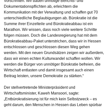
Vorschriften. Wir bauen unnötige Berichts- und
Dokumentationspflichten ab, erleichtern die
Kommunikation mit der Verwaltung und schaffen gut 70
unterschiedliche Beglaubigungen ab. Bürokratie ist die
Summe ihrer Einzelteile und Bürokratieabbau ist ein
Marathon. Wir wissen, dass noch viele weitere Schritte
folgen müssen. Doch die Landesregierung hat mit dem
Bürokratieabbau-Paket unterstrichen, dass wir in Hessen
entschlossen und geschlossen diesen Weg gehen
werden. Mit den neuen Grundsätzen zeigen wir außerdem,
dass wir einen echten Kulturwandel schaffen wollen. Wir
werden die Bürger von unnötiger Bürokratie befreien, die
Wirtschaft entlasten und damit insgesamt auch einen
Beitrag leisten, unsere Demokratie zu stärken.“
Der stellvertretende Ministerpräsident und
Wirtschaftsminister, Kaweh Mansoori, sagte:
„Entbürokratisierung ist für mich kein Selbstzweck – es
geht darum, den Menschen in Hessen das Leben spürbar