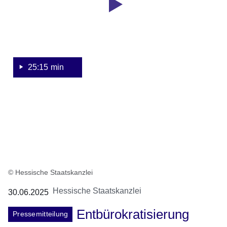
ersten
Bürokratieabbau-
Paket
25:15 min
© Hessische Staatskanzlei
Hessische Staatskanzlei
30.06.2025
Entbürokratisierung
Pressemitteilung