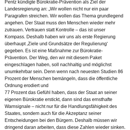
Pentz kündigte Bürokratie-Prävention als Ziel der
Landesregierung an: „Wir wollen nicht nur ein paar
Paragrafen streichen. Wir wollen das Thema grundlegend
angehen. Der Staat muss den Menschen wieder mehr
zutrauen. Vertrauen statt Kontrolle – das ist unser
Kompass. Deshalb haben wir uns als erste Regierung
überhaupt ‚Ziele und Grundsätze der Regulierung‘
gegeben. Es ist eine Maßnahme zur Bürokratie-
Prävention. Der Weg, den wir mit diesem Paket
eingeschlagen haben, soll nachhaltig und möglichst
unumkehrbar sein. Denn wenn nach neuesten Studien 86
Prozent der Menschen bemängeln, dass die öffentliche
Ordnung erodiert und
77 Prozent das Gefühl haben, dass der Staat an seiner
eigenen Bürokratie erstickt, dann sind das ernsthafte
Warnsignale – nicht nur für die Handlungsfähigkeit des
Staates, sondern auch für die Akzeptanz seiner
Entscheidungen bei den Bürgern. Deshalb müssen wir
dringend daran arbeiten, dass diese Zahlen wieder sinken.