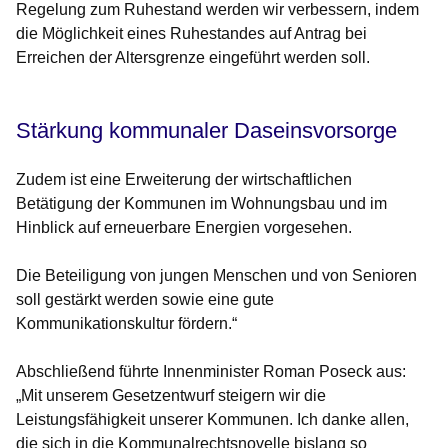
Regelung zum Ruhestand werden wir verbessern, indem
die Möglichkeit eines Ruhestandes auf Antrag bei
Erreichen der Altersgrenze eingeführt werden soll.
Stärkung kommunaler Daseinsvorsorge
Zudem ist eine Erweiterung der wirtschaftlichen
Betätigung der Kommunen im Wohnungsbau und im
Hinblick auf erneuerbare Energien vorgesehen.
Die Beteiligung von jungen Menschen und von Senioren
soll gestärkt werden sowie eine gute
Kommunikationskultur fördern.“
Abschließend führte Innenminister Roman Poseck aus:
„Mit unserem Gesetzentwurf steigern wir die
Leistungsfähigkeit unserer Kommunen. Ich danke allen,
die sich in die Kommunalrechtsnovelle bislang so