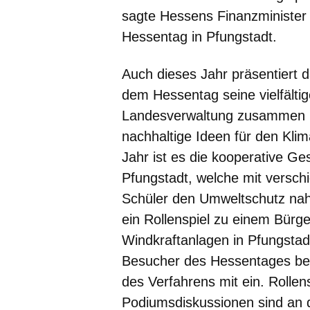
sagte Hessens Finanzminister
Hessentag in Pfungstadt.
Auch dieses Jahr präsentiert 
dem Hessentag seine vielfälti
Landesverwaltung zusammen m
nachhaltige Ideen für den Kli
Jahr ist es die kooperative G
Pfungstadt, welche mit versch
Schüler den Umweltschutz naheb
ein Rollenspiel zu einem Bürg
Windkraftanlagen in Pfungsta
Besucher des Hessentages bei
des Verfahrens mit ein. Rolle
Podiumsdiskussionen sind an d