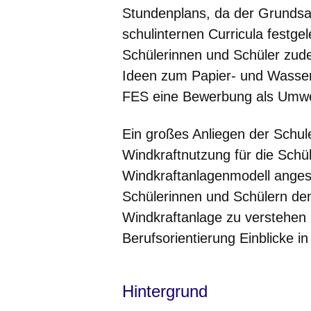
Stundenplans, da der Grundsat
schulinternen Curricula festgele
Schülerinnen und Schüler zud
Ideen zum Papier- und Wasser
FES eine Bewerbung als Umwel
Ein großes Anliegen der Schul
Windkraftnutzung für die Schül
Windkraftanlagenmodell anges
Schülerinnen und Schülern den
Windkraftanlage zu verstehen 
Berufsorientierung Einblicke i
Hintergrund