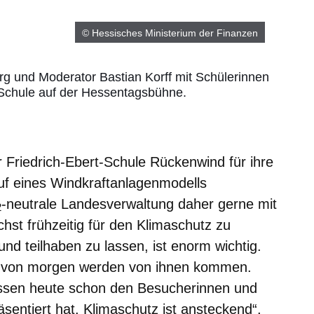
© Hessisches Ministerium der Finanzen
g und Moderator Bastian Korff mit Schülerinnen
-Schule auf der Hessentagsbühne.
 Friedrich-Ebert-Schule Rückenwind für ihre
f eines Windkraftanlagenmodells
-neutrale Landesverwaltung daher gerne mit
2
hst frühzeitig für den Klimaschutz zu
und teilhaben zu lassen, ist enorm wichtig.
z von morgen werden von ihnen kommen.
issen heute schon den Besucherinnen und
entiert hat. Klimaschutz ist ansteckend“,