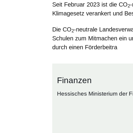
Seit Februar 2023 ist die CO
-
2
Klimagesetz verankert und Bes
Die CO
-neutrale Landesverw
2
Schulen zum Mitmachen ein und
durch einen Förderbeitra
Finanzen
Hessisches Ministerium der 