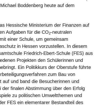
 Michael Boddenberg heute auf dem
das Hessische Ministerium der Finanzen auf
gen Aufgaben für die CO
-neutralen
2
it einer Schule, um gemeinsam
maschutz in Hessen vorzustellen. In diesem
esamtschule Friedrich-Ebert-Schule (FES) aus
iedenen Projekten den Schülerinnen und
ringt. Ein Politikkurs der Oberstufe führte
erbeteiligungsverfahren zum Bau von
dt auf und band die Besucherinnen und
 der finalen Abstimmung über den Erfolg
nspiele zu politischen Umweltthemen und
er FES ein elementarer Bestandteil des