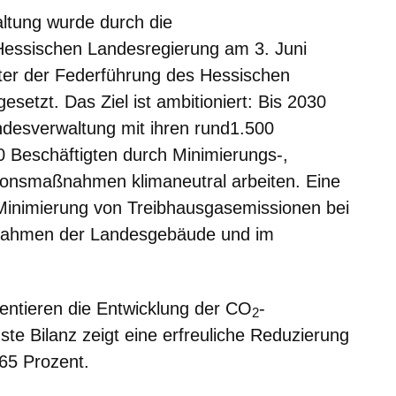
ltung wurde durch die
Hessischen Landesregierung am 3. Juni
ter der Federführung des Hessischen
setzt. Das Ziel ist ambitioniert: Bis 2030
andesverwaltung mit ihren rund1.500
0 Beschäftigten durch Minimierungs-,
ionsmaßnahmen klimaneutral arbeiten. Eine
 Minimierung von Treibhausgasemissionen bei
ahmen der Landesgebäude und im
entieren die Entwicklung der CO
-
2
ste Bilanz zeigt eine erfreuliche Reduzierung
65 Prozent.