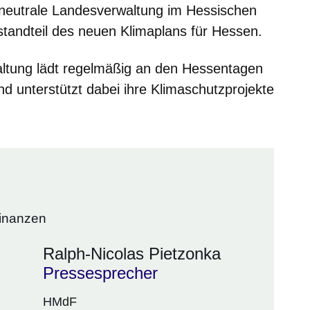
neutrale Landesverwaltung im Hessischen
tandteil des neuen Klimaplans für Hessen.
altung lädt regelmäßig an den Hessentagen
 unterstützt dabei ihre Klimaschutzprojekte
Finanzen
Ralph-Nicolas Pietzonka
Pressesprecher
HMdF