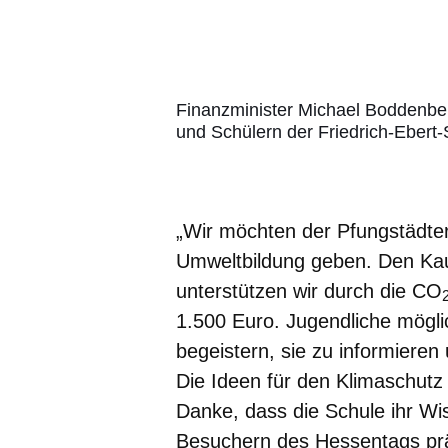
Finanzminister Michael Boddenber
und Schülern der Friedrich-Ebert
„Wir möchten der Pfungstädter
Umweltbildung geben. Den Kau
unterstützen wir durch die CO
1.500 Euro. Jugendliche möglic
begeistern, sie zu informieren 
Die Ideen für den Klimaschut
Danke, dass die Schule ihr W
Besuchern des Hessentags präs