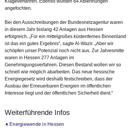
Klageverfahren. Ebenso wurden 64 Ablehnungen
angefochten.
Bei den Ausschreibungen der Bundesnetzagentur waren
in diesem Jahr bislang 42 Anlagen aus Hessen
erfolgreich. „Für ein mittelgroßes küstenfernes Binnenland
ist das ein gutes Ergebnis“, sagte Al-Wazir. „Aber wir
schöpfen unser Potenzial noch nicht aus. Zur Jahresmitte
waren in Hessen 277 Anlagen im
Genehmigungsverfahren. Diesen Bestand wollen wir so
schnell wie möglich abarbeiten. Das neue hessische
Energiegesetz wird deshalb festschreiben, dass der
Ausbau der Erneuerbaren Energien im öffentlichen
Interesse liegt und der öffentlichen Sicherheit dient.“
Weiterführende Infos
Öffnet sich in einem neuen Fenster
Energiewende in Hessen