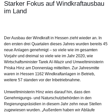
Starker Fokus auf Windkraftausbau
im Land
Öffnet sich in einem neuen Fenster
Öffnet sich in einem neuen Fenster
Öffnet sich in einem neuen Fenster
Öffnet sich in einem neuen Fenster
Öffnet sich in einem neuen Fenster
Der Ausbau der Windkraft in Hessen zieht wieder an. In
den ersten drei Quartalen dieses Jahres wurden bereits 45
neue Anlagen genehmigt – so viele wie im gesamten
Vorjahr und dreimal so viele wie im Jahr 2020, wie
Wirtschaftsminister Tarek Al-Wazir und Umweltministerin
Priska Hinz am Donnerstag mitteilten. Zur Jahresmitte
waren in Hessen 1162 Windkraftanlagen in Betrieb,
weitere 57 standen vor der Inbetriebnahme.
Umweltministerin Hinz wies darauf hin, dass den
Genehmigungs- und Naturschutzbehörden in den
Regierungspräsidien in diesem Jahr zehn neue Stellen
zugewiesen wurden. „Außerdem haben wir Abläufe