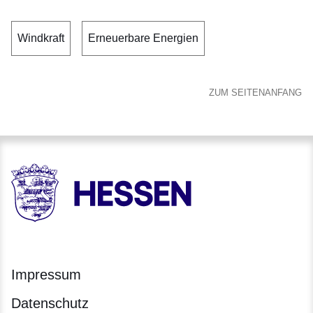
Windkraft
Erneuerbare Energien
ZUM SEITENANFANG
HESSEN - Hessische Landesregierung
Impressum
Datenschutz