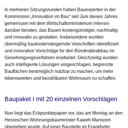
In mehreren Sitzungsrunden haben Bauexperten in der
Kommission „Innovation im Bau“ seit Juni dieses Jahres
gemeinsam mit dem Wirtschaftsministerium intensiv
darüber beraten, das Bauen kostengünstiger, nachhaltig
und innovativ zu gestalten. Insbesondere wurden
übermäßig baukostensteigernde Vorschriften identifiziert
und innovative Vorschläge für den Bürokratieabbau im
Genehmigungsverfahren erarbeitet. Gleichzeitig wurden
auch intelligente Lösungen vorgeschlagen, begrenzte
Bauflächen bestmöglich nutzbar zu machen, um mehr
lebenswerten und bezahlbaren Wohnraum zu schaffen.
Baupaket I mit 20 einzelnen Vorschlägen
Nun liegt das Eckpunktepapier vor, das am Montag an den
Hessischen Wohnungsbauminister Kaweh Mansoori
übergeben wurde. Auf einer Baustelle im Frankfurter