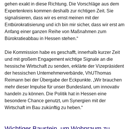
gehen exakt in diese Richtung. Die Vorschläge aus dem
Expertenkreis kommen deshalb zur richtigen Zeit. Sie
signalisieren, dass wir es ernst meinen mit der
Entbürokratisierung und ich bin mir sicher, dass wir erst am
Anfang einer ganzen Reihe von Maßnahmen zum
Bürokratieabbau in Hessen stehen.“
Die Kommission habe es geschafft, innerhalb kurzer Zeit
und mit großem Engagement wichtige Signale an die
hessische Wirtschaft zu senden, erklärte der Vizepräsident
der hessischen Unternehmerverbände, VhUThomas
Reimann bei der Übergabe der Eckpunkte. „Wir brauchen
mehr dieser Impulse für unser Bundesland, um innovativ
handeln zu können. Die Politik hat in Hessen eine
besondere Chance genutzt, um Synergien mit der
Wirtschaft im Bau zukünftig zu heben.“
Wichtiger Baustein, um Wohnraum zu