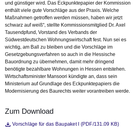
und günstiger wird. Das Eckpunktepapier der Kommission
enthält viele gute Vorschläge aus der Praxis. Welche
Maßnahmen getroffen werden müssen, haben wir jetzt
schwarz auf weiß“, stellte Kommissionsmitglied Dr. Axel
Tausendpfund, Vorstand des Verbands der
Südwestdeutschen Wohnungswirtschaft fest. Nun sei es
wichtig, am Ball zu bleiben und die Vorschläge im
Gesetzgebungsverfahren so auch in die Hessische
Bauordnung zu übernehmen, damit mehr dringend
benötigte bezahlbare Wohnungen in Hessen entstehen.
Wirtschaftsminister Mansoori kündigte an, dass sein
Ministerium auf Grundlage des Eckpunktepapiers die
Modernisierung des Baurechts weiter vorantreiben werde.
Zum Download
Datei
Öffnet sich in einem neuen Fenster
Vorschläge für das Baupaket I (PDF/131.09 KB)