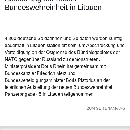
Bundeswehreinheit in Litauen
Öffnet sich in einem neuen Fenster
Öffnet sich in einem neuen Fenster
Öffnet sich in einem neuen Fenster
Öffnet sich in einem neuen Fenster
Öffnet sich in einem neuen Fenster
4.800 deutsche Soldatinnen und Soldaten werden künftig
dauerhaft in Litauen stationiert sein, um Abschreckung und
Verteidigung an der Ostgrenze des Bündnisgebietes der
NATO gegenüber Russland zu demonstrieren.
Ministerpräsident Boris Rhein hat gemeinsam mit
Bundeskanzler Friedrich Merz und
Bundesverteidigungsminister Boris Pistorius an der
feierlichen Aufstellung der neuen Bundeswehreinheit
Panzerbrigade 45 in Litauen teilgenommen.
ZUM SEITENANFANG