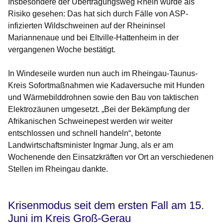
Insbesondere der Übertragungsweg Rhein wurde als
Risiko gesehen: Das hat sich durch Fälle von ASP-
infizierten Wildschweinen auf der Rheininsel
Mariannenaue und bei Eltville-Hattenheim in der
vergangenen Woche bestätigt.
In Windeseile wurden nun auch im Rheingau-Taunus-
Kreis Sofortmaßnahmen wie Kadaversuche mit Hunden
und Wärmebilddrohnen sowie den Bau von taktischen
Elektrozäunen umgesetzt. „Bei der Bekämpfung der
Afrikanischen Schweinepest werden wir weiter
entschlossen und schnell handeln“, betonte
Landwirtschaftsminister Ingmar Jung, als er am
Wochenende den Einsatzkräften vor Ort an verschiedenen
Stellen im Rheingau dankte.
Krisenmodus seit dem ersten Fall am 15.
Juni im Kreis Groß-Gerau