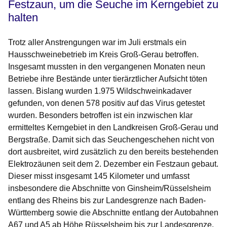
Festzaun, um die Seuche im Kerngebiet zu
halten
Trotz aller Anstrengungen war im Juli erstmals ein
Hausschweinebetrieb im Kreis Groß-Gerau betroffen.
Insgesamt mussten in den vergangenen Monaten neun
Betriebe ihre Bestände unter tierärztlicher Aufsicht töten
lassen. Bislang wurden 1.975 Wildschweinkadaver
gefunden, von denen 578 positiv auf das Virus getestet
wurden. Besonders betroffen ist ein inzwischen klar
ermitteltes Kerngebiet in den Landkreisen Groß-Gerau und
Bergstraße. Damit sich das Seuchengeschehen nicht von
dort ausbreitet, wird zusätzlich zu den bereits bestehenden
Elektrozäunen seit dem 2. Dezember ein Festzaun gebaut.
Dieser misst insgesamt 145 Kilometer und umfasst
insbesondere die Abschnitte von Ginsheim/Rüsselsheim
entlang des Rheins bis zur Landesgrenze nach Baden-
Württemberg sowie die Abschnitte entlang der Autobahnen
A67 und A5 ab Höhe Rüsselsheim bis zur Landesgrenze.