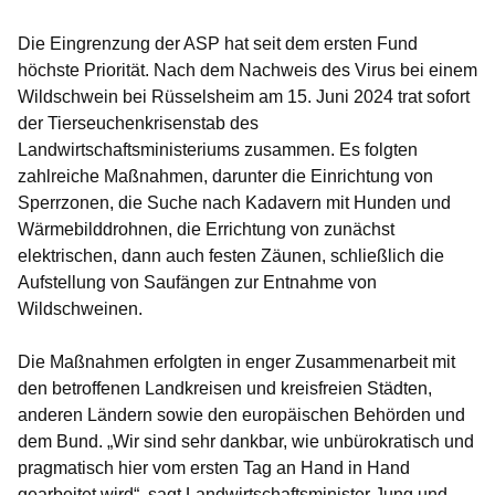
Die Eingrenzung der ASP hat seit dem ersten Fund
höchste Priorität. Nach dem Nachweis des Virus bei einem
Wildschwein bei Rüsselsheim am 15. Juni 2024 trat sofort
der Tierseuchenkrisenstab des
Landwirtschaftsministeriums zusammen. Es folgten
zahlreiche Maßnahmen, darunter die Einrichtung von
Sperrzonen, die Suche nach Kadavern mit Hunden und
Wärmebilddrohnen, die Errichtung von zunächst
elektrischen, dann auch festen Zäunen, schließlich die
Aufstellung von Saufängen zur Entnahme von
Wildschweinen.
Die Maßnahmen erfolgten in enger Zusammenarbeit mit
den betroffenen Landkreisen und kreisfreien Städten,
anderen Ländern sowie den europäischen Behörden und
dem Bund. „Wir sind sehr dankbar, wie unbürokratisch und
pragmatisch hier vom ersten Tag an Hand in Hand
gearbeitet wird“, sagt Landwirtschaftsminister Jung und