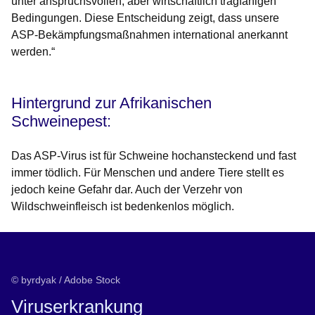
unter anspruchsvollen, aber wirtschaftlich tragfähigen
Bedingungen. Diese Entscheidung zeigt, dass unsere
ASP-Bekämpfungsmaßnahmen international anerkannt
werden.“
Hintergrund zur Afrikanischen
Schweinepest:
Das ASP-Virus ist für Schweine hochansteckend und fast
immer tödlich. Für Menschen und andere Tiere stellt es
jedoch keine Gefahr dar. Auch der Verzehr von
Wildschweinfleisch ist bedenkenlos möglich.
© byrdyak / Adobe Stock
Viruserkrankung