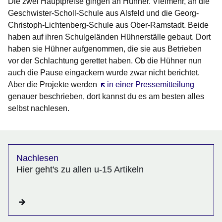
Die zwei Hauptpreise gingen an Hühner. Vielmehr, an die
Geschwister-Scholl-Schule aus Alsfeld und die Georg-
Christoph-Lichtenberg-Schule aus Ober-Ramstadt. Beide
haben auf ihren Schulgeländen Hühnerställe gebaut. Dort
haben sie Hühner aufgenommen, die sie aus Betrieben
vor der Schlachtung gerettet haben. Ob die Hühner nun
auch die Pause eingackern wurde zwar nicht berichtet.
Aber die Projekte werden
Öffnet sich in einem neuen Fenster
in einer Pressemitteilung
genauer beschrieben, dort kannst du es am besten alles
selbst nachlesen.
Nachlesen
Hier geht's zu allen u-15 Artikeln